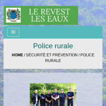
menu
Police rurale
HOME
/
SÉCURITÉ ET PRÉVENTION
/
POLICE
RURALE