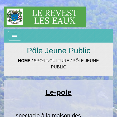
menu
Pôle Jeune Public
HOME
/
SPORT/CULTURE
/
PÔLE JEUNE
PUBLIC
Le-pole
spectacle à la maison des