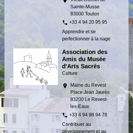
location_on
Sainte-Musse
83000 Toulon
phone
+33 4 94 20 95 95
Apprendre et se
perfectionner à la nage
Association des
Amis du Musée
d'Arts Sacrés
Culture
Mairie du Revest
location_on
Place Jean Jaurès
83200 Le Revest-
les-Eaux
phone
+33 4 94 98 94 78
Contribuer au
développement et au