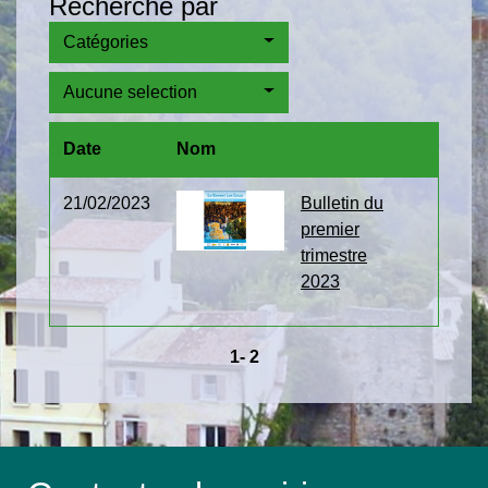
Recherche par
Catégories
Aucune selection
Date
Nom
21/02/2023
Bulletin du
premier
trimestre
2023
1
-
2