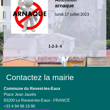
arnaque
lundi 17 juillet 2023
1
-2
-3
-
4
Contactez la mairie
Commune du Revest-les-Eaux
Place Jean Jaurès
83200 Le Revest-les-Eaux - FRANCE
+33 4 94 98 19 90