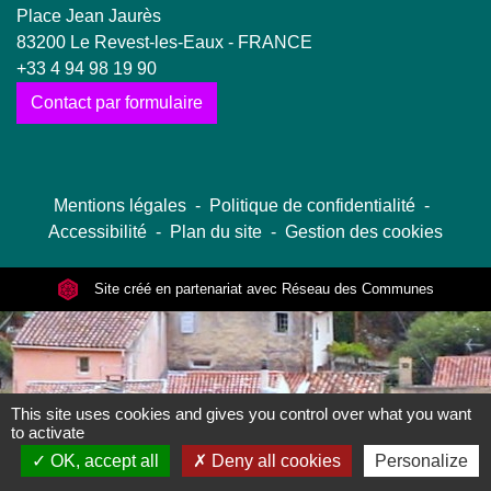
Place Jean Jaurès
83200 Le Revest-les-Eaux - FRANCE
+33 4 94 98 19 90
Contact par formulaire
Mentions légales
-
Politique de confidentialité
-
Accessibilité
-
Plan du site
-
Gestion des cookies
Site créé en partenariat avec Réseau des Communes
This site uses cookies and gives you control over what you want
to activate
OK, accept all
Deny all cookies
Personalize