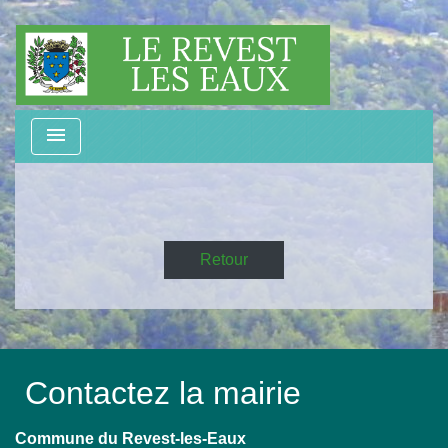
menu
Retour
Contactez la mairie
Commune du Revest-les-Eaux